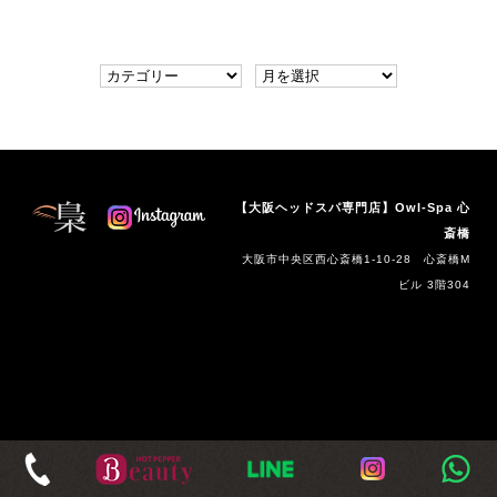
【大阪ヘッドスパ専門店】Owl-Spa 心
斎橋
大阪市中央区西心斎橋1-10-28 心斎橋M
ビル 3階304