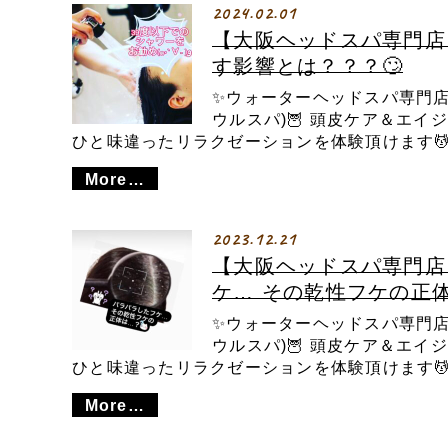
2024.02.01
【大阪ヘッドスパ専門
す影響とは？？？🙄
✨ウォーターヘッドスパ専門店✨ 
ウルスパ)🦉 頭皮ケア＆エ
ひと味違ったリラクゼーションを体験頂けます💆 
More…
2023.12.21
【大阪ヘッドスパ専門店
ケ… その乾性フケの正体
✨ウォーターヘッドスパ専門店✨ 
ウルスパ)🦉 頭皮ケア＆エ
ひと味違ったリラクゼーションを体験頂けます💆 
More…