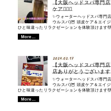
【大阪ヘッドスパ専門店
ケア💆🏼‍♀️
✨ウォーターヘッドスパ専門店✨ 
ウルスパ)🦉 頭皮ケア＆エ
ひと味違ったリラクゼーションを体験頂けます💆 
More…
2024.02.17
【大阪ヘッドスパ専門店
店ありがとうございます
✨ウォーターヘッドスパ専門店✨ 
ウルスパ)🦉 頭皮ケア＆エ
ひと味違ったリラクゼーションを体験頂けます💆 
More…