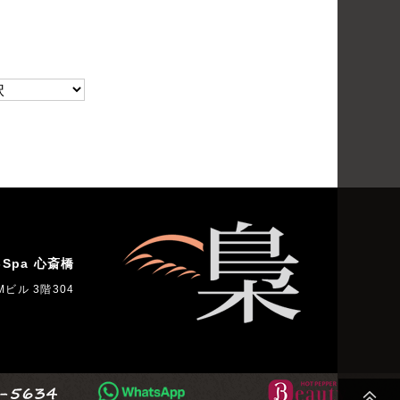
Spa 心斎橋
ビル 3階304