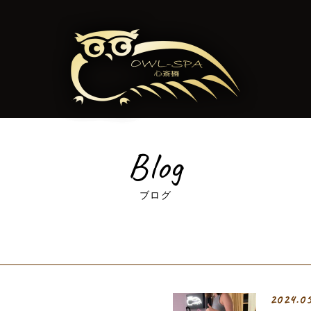
Blog
ブログ
2024.0