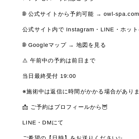
🌐 公式サイトから予約可能 → owl-spa.co
公式サイト内で Instagram・LINE・ホ
🌐 Googleマップ → 地図を見る
⚠️ 午前中の予約は前日まで
当日最終受付 19:00
※施術中は返信に時間がかかる場合があり
📩 ご予約はプロフィールから🦉
LINE・DMにて
ご希望の【日時】をお送りください✨