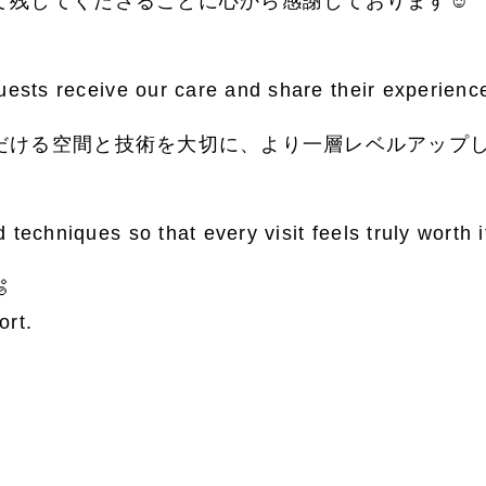
て残してくださることに心から感謝しております☺️
uests receive our care and share their experienc
だける空間と技術を大切に、より一層レベルアップ
 techniques so that every visit feels truly worth

ort.