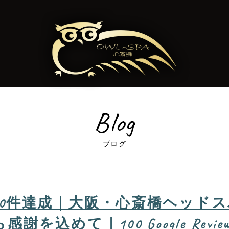
Blog
ブログ
ュー100件達成｜大阪・心斎橋ヘッ
て｜100 Google Reviews – Th