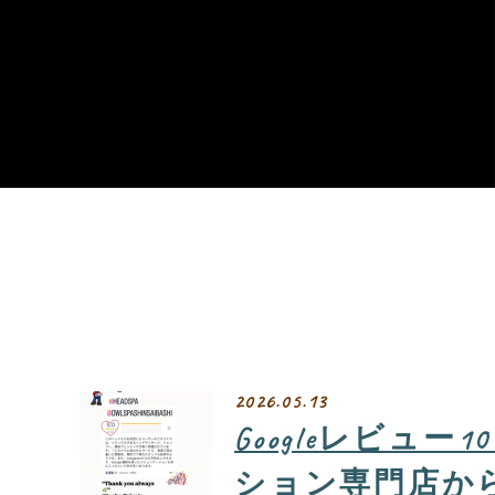
2026.05.13
Googleレビ
ション専門店から感謝を込め