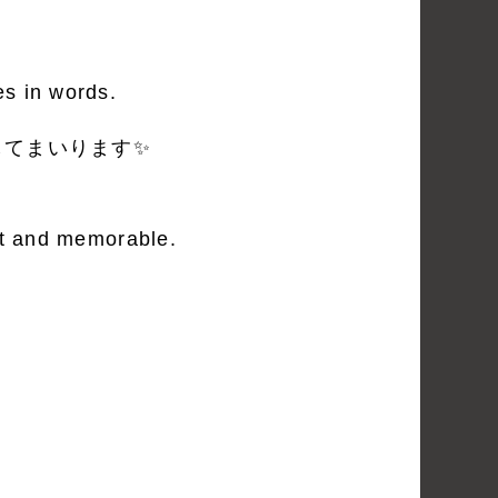
es in words.
してまいります✨
 it and memorable.