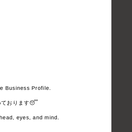
e Business Profile.
ております😴
e head, eyes, and mind.