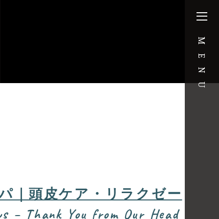
MENU
ドスパ｜頭皮ケア・リラクゼー
ank You from Our Head