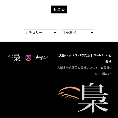
もどる
【大阪ヘッドスパ専門店】Owl-Spa 心
斎橋
大阪市中央区西心斎橋1-10-28 心斎橋M
ビル 3階304