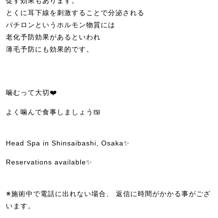
促す効果もあります。
とくに耳下線を刺激することで分泌される
パチロンというホルモン物質には
老化予防効果があるといわれ
薄毛予防にも効果的です。
噛むって大切❤️
よく噛んで食事しましょう🍱
Head Spa in Shinsaibashi, Osaka✨
Reservations available✨
※施術中で電話に出れない場合、 返信に時間がかかる事がござ
います。