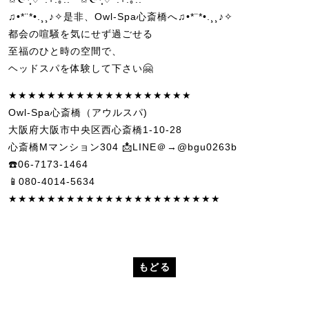
♫•*¨*•.¸¸♪✧是非、Owl-Spa心斎橋へ♫•*¨*•.¸¸♪✧
都会の喧騒を気にせず過ごせる
至福のひと時の空間で、
ヘッドスパを体験して下さい🤗
★★★★★★★★★★★★★★★★★★★
Owl-Spa心斎橋（アウルスパ)
大阪府大阪市中央区西心斎橋1-10-28
心斎橋Mマンション304 📩LINE＠→@bgu0263b
☎️06-7173-1464
📱080-4014-5634
★★★★★★★★★★★★★★★★★★★★★★
もどる