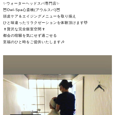
✨ウォーターヘッドスパ専門店✨
🦉Owl-Spa心斎橋(アウルスパ)🦉
頭皮ケア＆エイジングメニューを取り揃え
ひと味違ったリラクゼーションを体験頂けます💆
🍷贅沢な完全個室空間🍷
都会の喧騒を気にせず過ごせる
至福のひと時をご提供いたします🎶