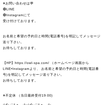
※お問い合わせは💬
🔴LINE
🔴Instagramにて
受け付けております。
お名前と希望の予約日と時間(電話番号)を明記してメッセージ
送り下さい。
お待ちしております。
【HP】https://owl-spa.com/ （ホームページ画面から
LINE•Instagramより、 お名前と希望の予約日と時間(電話番
号)を明記してメッセージ送り下さい。
お待ちしております。
※不定休 （当日最終受付19:00)
✩☪·̩͙♡*.+.｡.:*･✩☪·̩͙♡*.+.｡.:*･