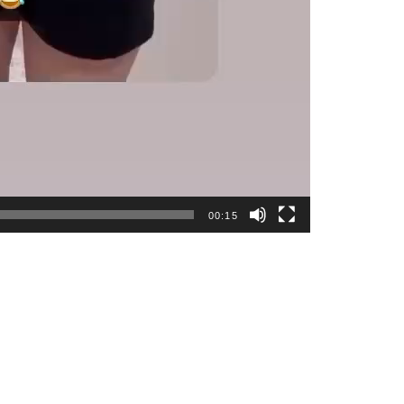
00:15