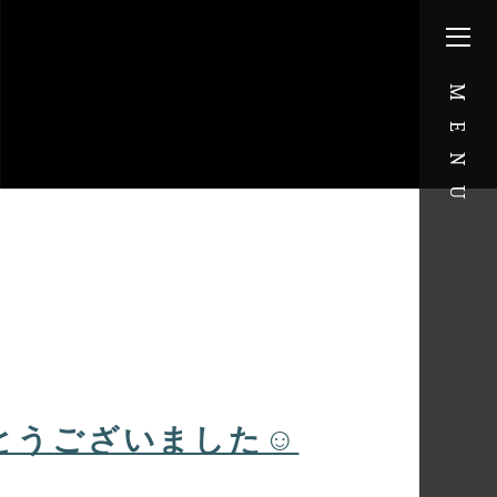
MENU
とうございました☺︎