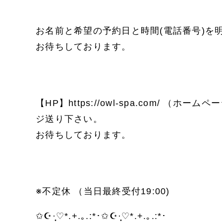
お名前と希望の予約日と時間(電話番号)を
お待ちしております。
【HP】https://owl-spa.com/ 
ジ送り下さい。
お待ちしております。
※不定休 （当日最終受付19:00)
✩☪·̩͙♡*.+.｡.:*･✩☪·̩͙♡*.+.｡.:*･