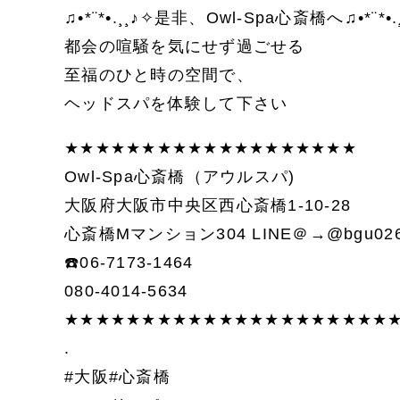
♫•*¨*•.¸¸♪✧是非、Owl-Spa心斎橋へ♫•*¨*•.
都会の喧騒を気にせず過ごせる
至福のひと時の空間で、
ヘッドスパを体験して下さい
★★★★★★★★★★★★★★★★★★★
Owl-Spa心斎橋（アウルスパ)
大阪府大阪市中央区西心斎橋1-10-28
心斎橋Mマンション304 LINE＠→@bgu026
☎️06-7173-1464
080-4014-5634
★★★★★★★★★★★★★★★★★★★★★
.
#大阪#心斎橋