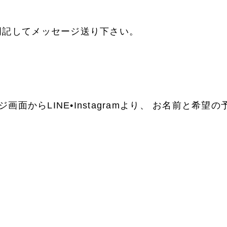
明記してメッセージ送り下さい。
（ホームページ画面からLINE•Instagramより、 お名