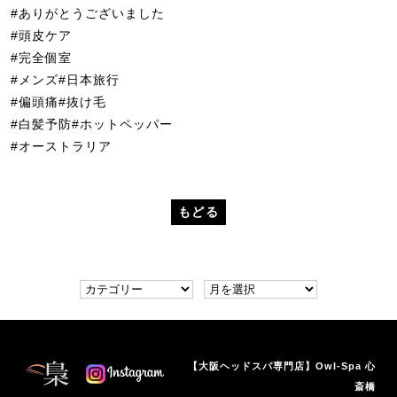
#ありがとうございました
#頭皮ケア
#完全個室
#メンズ#日本旅行
#偏頭痛#抜け毛
#白髪予防#ホットペッパー
#オーストラリア
もどる
【大阪ヘッドスパ専門店】Owl-Spa 心
斎橋