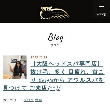
MENU
Blog
ブログ
2023.10.25
【大阪ヘッドスパ専門店】
抜け毛、多く 目疲れ、首こ
り Googleから アウルスパを
見つけて ご来店(^^)/
ブログ
動画