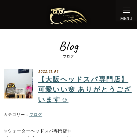
MENU
Blog
ブログ
2022.12.01
【大阪ヘッドスパ専門店】
可愛いい🌸 ありがとうござ
います☺️
ブログ
✨ウォーターヘッドスパ専門店✨