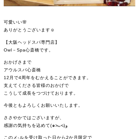
可愛いい🌸
ありがとうございます☺️
【大阪ヘッドスパ専門店】
Owl－Spa心斎橋です。
おかげさまで
アウルスパ心斎橋
12月で4周年をむかえることができます。
支えてくださる皆様のおかげで
こうして成長をつづけております。
今後ともよろしくお願いいたします。
ささやかではございますが、
感謝の気持ちを込めて(๑˃̵ᴗ˂̵)و
このメ-ルを受け取った日から2か月限定で