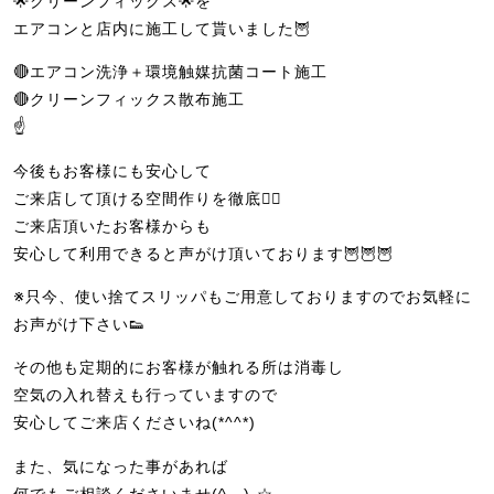
🌟クリーンフィックス🌟を
エアコンと店内に施工して貰いました🦉
🔴エアコン洗浄＋環境触媒抗菌コート施工
🔴クリーンフィックス散布施工
☝️
今後もお客様にも安心して
ご来店して頂ける空間作りを徹底🙆‍♀️
ご来店頂いたお客様からも
安心して利用できると声がけ頂いております🦉🦉🦉
※只今、使い捨てスリッパもご用意しておりますのでお気軽に
お声がけ下さい👟
その他も定期的にお客様が触れる所は消毒し
空気の入れ替えも行っていますので
安心してご来店くださいね(*^^*)
また、気になった事があれば
何でもご相談くださいませ(^_-)-☆