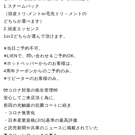
1.スチームパック
（頭皮トリ-メントor毛先トリ－メントの
どちらか選べます）
2.頭皮エッセンス
1or2どちらか選んで頂けます。
※当日ご予約不可。
※LIENで、問い合わせ＆ご予約OK。
※ホットペッパーからのお客様は、
4周年クーポンからのご予約のみ。
※リピーターのお客様のみ。
🧤コロナ対策の衛生管理🧤
安心してご来店頂く為に、
前回の光触媒の抗菌コートに続き
・コロナ無害化
・日本産業規格(JIS)基準の最高評価
と読売新聞や兵庫のニュースに掲載されていた