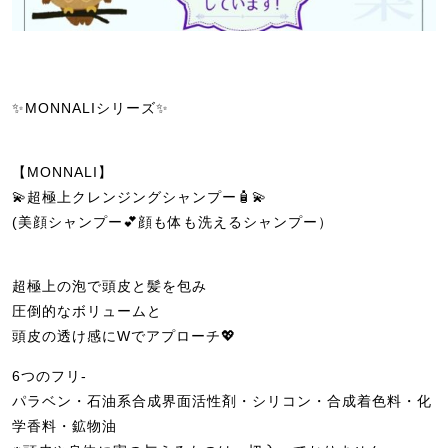
✨MONNALIシリーズ✨
【MONNALI】
💫超極上クレンジングシャンプー🧴💫
(美顔シャンプー💕顔も体も洗えるシャンプー）
超極上の泡で頭皮と髪を包み
圧倒的なボリュームと
頭皮の透け感にWでアプローチ💖
6つのフリ-
パラベン・石油系合成界面活性剤・シリコン・合成着色料・化
学香料・鉱物油