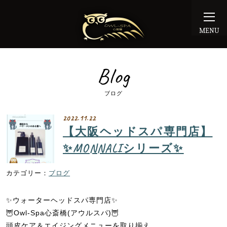
MENU
Blog
ブログ
2022.11.22
【大阪ヘッドスパ専門店】
✨MONNALIシリーズ✨
ブログ
✨ウォーターヘッドスパ専門店✨
🦉Owl-Spa心斎橋(アウルスパ)🦉
頭皮ケア＆エイジングメニューを取り揃え