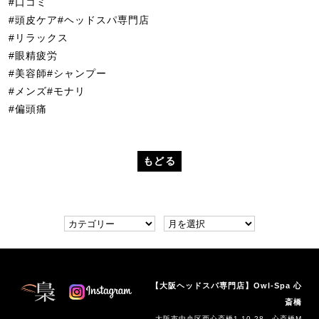
#口コミ
#頭皮ケア#ヘッドスパ専門店
#リラックス
#眼精疲労
#美容師#シャンプー
#メンズ#モナリ
#偏頭痛
もどる
【大阪ヘッドスパ専門店】Owl-Spa 心
斎橋
大阪市中央区西心斎橋1-10-28 心斎橋M