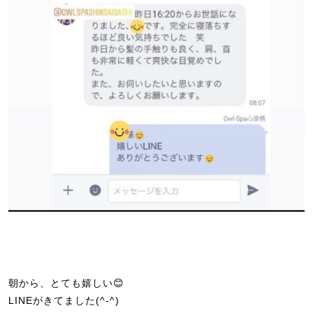
朝から、とても嬉しい😊
LINEがきてました(^-^)