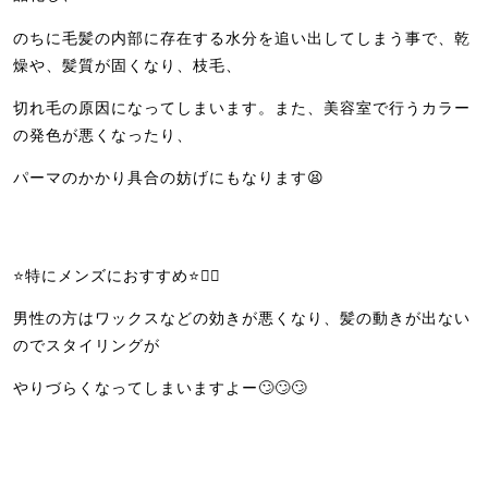
のちに毛髪の内部に存在する水分を追い出してしまう事で、乾
燥や、髪質が固くなり、枝毛、
切れ毛の原因になってしまいます。また、美容室で行うカラー
の発色が悪くなったり、
パーマのかかり具合の妨げにもなります😫
⭐️特にメンズにおすすめ⭐️🙆‍♀️
男性の方はワックスなどの効きが悪くなり、髪の動きが出ない
のでスタイリングが
やりづらくなってしまいますよー🙄🙄🙄