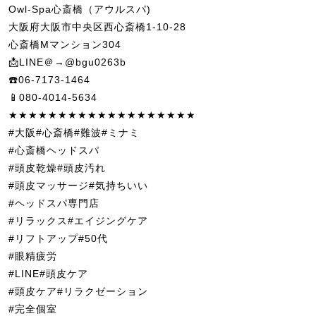
Owl-Spa心斎橋（アウルスパ)
大阪府大阪市中央区西心斎橋1-10-28
心斎橋Mマンション304
📩LINE＠→@bgu0263b
☎️06-7173-1464
📱080-4014-5634
★★★★★★★★★★★★★★★★★★★
#大阪#心斎橋#難波#ミナミ
#心斎橋ヘッドスパ
#頭皮乾燥#頭皮汚れ
#頭皮マッサージ#気持ちいい
#ヘッドスパ専門店
#リラックス#エイジングケア
#リフトアップ#50代
#眼精疲労
#LINE#頭皮ケア
#頭皮ケア#リラクゼーション
#完全個室