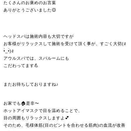
たくさんのお褒めのお言葉
ありがとうございました😊
ヘッドスパは施術内容も大切ですが
お客様がリラックスして施術を受けて頂く事が、すごく大切(ง
•̀_•́)ง
アウルスパでは、スパルームにも
こだわってます💪
またお待ちしておりますね♪
お家でも🏠是非〜
ホットアイマスクで目を温めることで、
目の周囲もリラックスしますよ💕
そのため、毛様体筋(目のピントを合わせる筋肉)の血流が改善