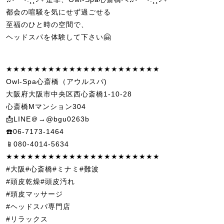
都会の喧騒を気にせず過ごせる
至福のひと時の空間で、
ヘッドスパを体験して下さい🤗
★★★★★★★★★★★★★★★★★★★★★★
Owl-Spa心斎橋（アウルスパ)
大阪府大阪市中央区西心斎橋1-10-28
心斎橋Mマンション304
📩LINE＠→@bgu0263b
☎️06-7173-1464
📱080-4014-5634
★★★★★★★★★★★★★★★★★★★★★★
#大阪#心斎橋#ミナミ#難波
#頭皮乾燥#頭皮汚れ
#頭皮マッサージ
#ヘッドスパ専門店
#リラックス