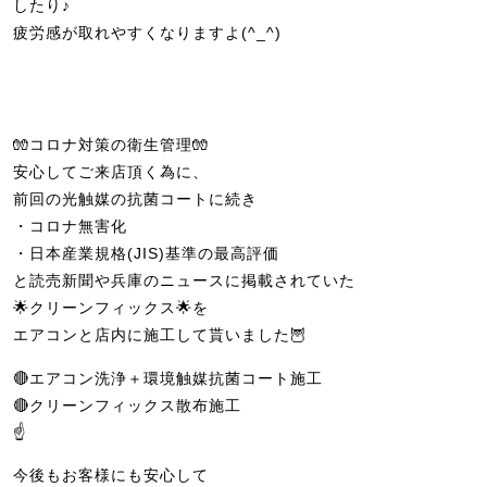
したり♪
疲労感が取れやすくなりますよ(^_^)
🧤コロナ対策の衛生管理🧤
安心してご来店頂く為に、
前回の光触媒の抗菌コートに続き
・コロナ無害化
・日本産業規格(JIS)基準の最高評価
と読売新聞や兵庫のニュースに掲載されていた
🌟クリーンフィックス🌟を
エアコンと店内に施工して貰いました🦉
🔴エアコン洗浄＋環境触媒抗菌コート施工
🔴クリーンフィックス散布施工
☝️
今後もお客様にも安心して