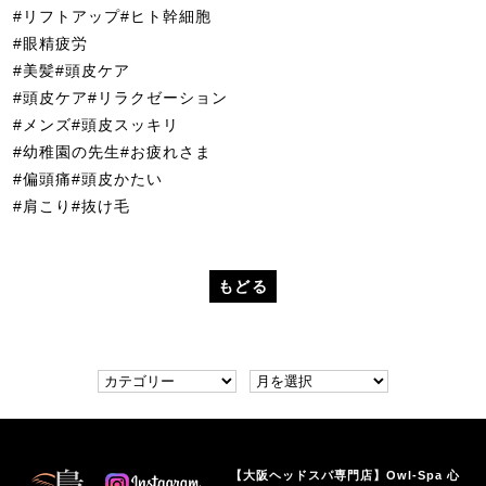
#リフトアップ#ヒト幹細胞
#眼精疲労
#美髪#頭皮ケア
#頭皮ケア#リラクゼーション
#メンズ#頭皮スッキリ
#幼稚園の先生#お疲れさま
#偏頭痛#頭皮かたい
#肩こり#抜け毛
もどる
【大阪ヘッドスパ専門店】Owl-Spa 心