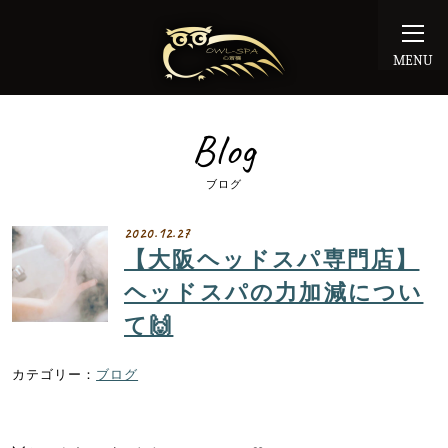
MENU
Blog
ブログ
2020.12.27
【大阪ヘッドスパ専門店】
ヘッドスパの力加減につい
て🙌
ブログ
︎︎