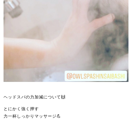
ヘッドスパの力加減について🙌
とにかく強く押す
力一杯しっかりマッサージ💪