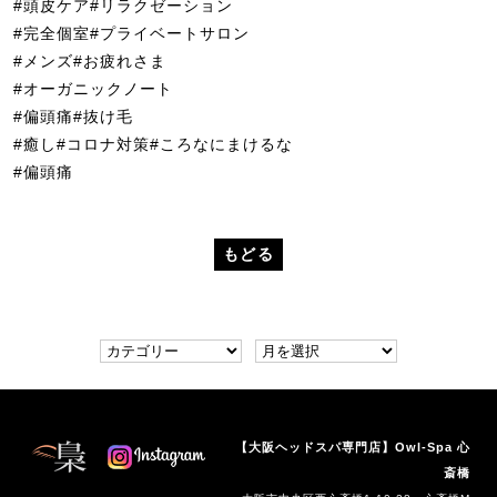
#頭皮ケア#リラクゼーション
#完全個室#プライベートサロン
#メンズ#お疲れさま
#オーガニックノート
#偏頭痛#抜け毛
#癒し#コロナ対策#ころなにまけるな
#偏頭痛
もどる
【大阪ヘッドスパ専門店】Owl-Spa 心
斎橋