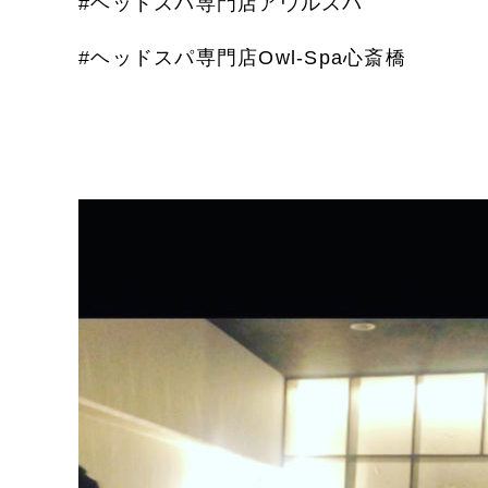
#
ヘッドスパ専門店アウルスパ
#
ヘッドスパ専門店
Owl-Spa
心斎橋