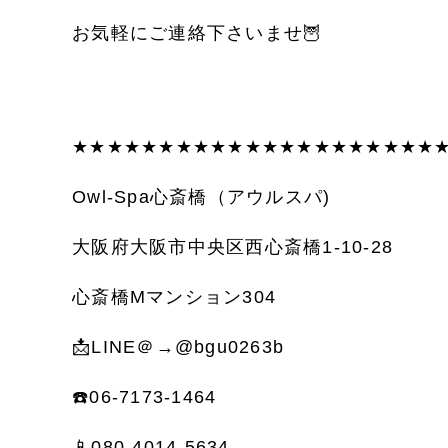
お気軽にご連絡下さいませ
🦉
★★★★★★★★★★★★★★★★★★★★★
Owl-Spa
心斎橋（アウルスパ
)
大阪府大阪市中央区西心斎橋
1-10-28
心斎橋
M
マンション
304
📩
LINE
＠
→@bgu0263b
☎️
06-7173-1464
📱
080-4014-5634