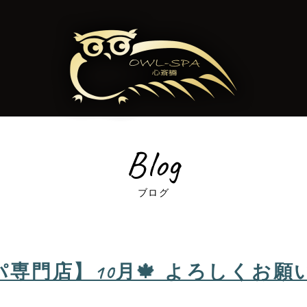
Blog
ブログ
門店】10月🍁 よろしくお願いいた