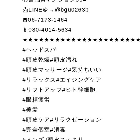
📩LINE＠→@bgu0263b
☎️06-7173-1464
📱080-4014-5634
★★★★★★★★★★★★★★★★★★★★★★
#ヘッドスパ
#頭皮乾燥#頭皮汚れ
#頭皮マッサージ#気持ちいい
#リラックス#エイジングケア
#リフトアップ#ヒト幹細胞
#眼精疲労
#美髪
#頭皮ケア#リラクゼーション
#完全個室#消毒
#メンズ#頭皮スッキリ