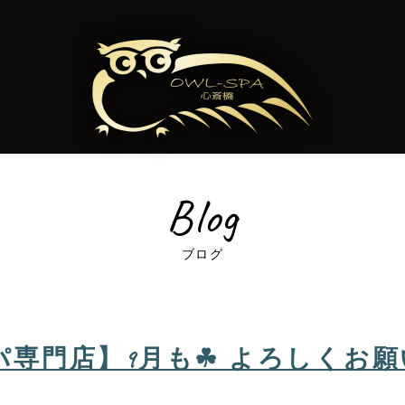
Blog
ブログ
門店】9月も☘ よろしくお願いいた