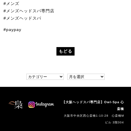
#メンズ
#メンズヘッドスパ専門店
#メンズヘッドスパ
#paypay
もどる
【大阪ヘッドスパ専門店】Owl-Spa 心
斎橋
大阪市中央区西心斎橋1-10-28 心斎橋M
ビル 3階304